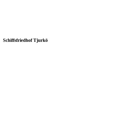
Schiffsfriedhof Tjurkö